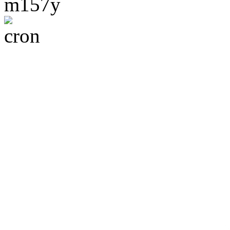
m157y