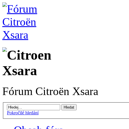
Fórum Citroën Xsara
Pokročilé hledání