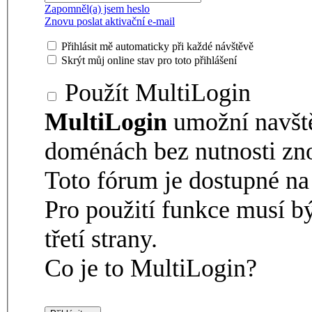
Zapomněl(a) jsem heslo
Znovu poslat aktivační e-mail
Přihlásit mě automaticky při každé návštěvě
Skrýt můj online stav pro toto přihlášení
Použít MultiLogin
MultiLogin
umožní navšt
doménách bez nutnosti zno
Toto fórum je dostupné 
Pro použití funkce musí b
třetí strany.
Co je to MultiLogin?