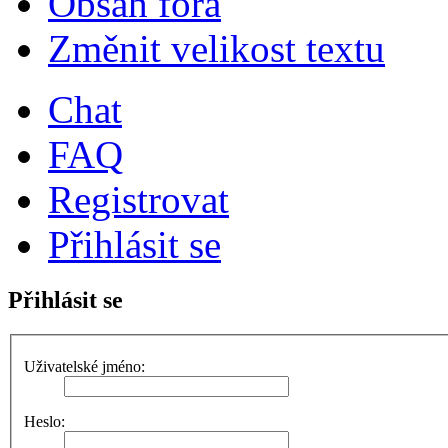
Obsah fóra
Změnit velikost textu
Chat
FAQ
Registrovat
Přihlásit se
Přihlásit se
Uživatelské jméno:
Heslo: