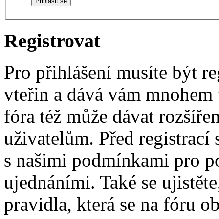
Registrovat
Pro přihlášení musíte být re
vteřin a dává vám mnohem v
fóra též může dávat rozšíř
uživatelům. Před registrací s
s našimi podmínkami pro pou
ujednáními. Také se ujistěte,
pravidla, která se na fóru ob