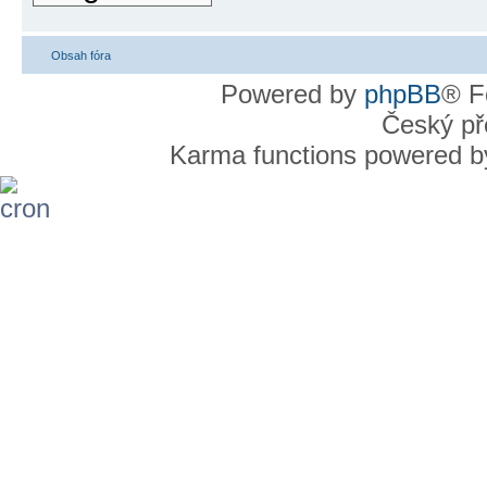
Obsah fóra
Powered by
phpBB
® F
Český př
Karma functions powered 