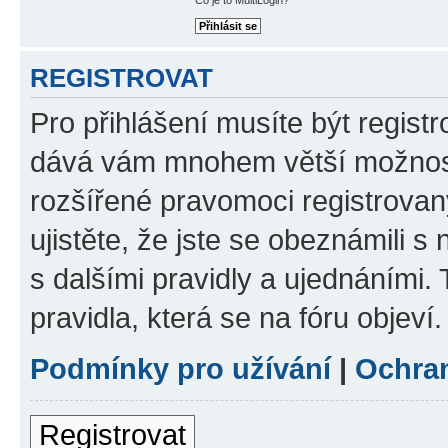
REGISTROVAT
Pro přihlášení musíte být registr
dává vám mnohem větší možnosti
rozšířené pravomoci registrovan
ujistěte, že jste se obeznámili s
s dalšími pravidly a ujednáními. T
pravidla, která se na fóru objeví.
Podmínky pro užívání
|
Ochra
Registrovat