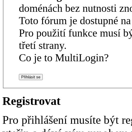
doménách bez nutnosti zno
Toto fórum je dostupné 
Pro použití funkce musí b
třetí strany.
Co je to MultiLogin?
Registrovat
Pro přihlášení musíte být re