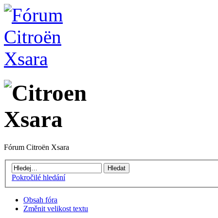
Fórum Citroën Xsara
Pokročilé hledání
Obsah fóra
Změnit velikost textu