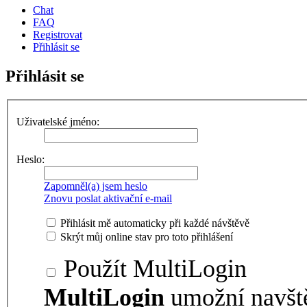
Chat
FAQ
Registrovat
Přihlásit se
Přihlásit se
Uživatelské jméno:
Heslo:
Zapomněl(a) jsem heslo
Znovu poslat aktivační e-mail
Přihlásit mě automaticky při každé návštěvě
Skrýt můj online stav pro toto přihlášení
Použít MultiLogin
MultiLogin
umožní navšt