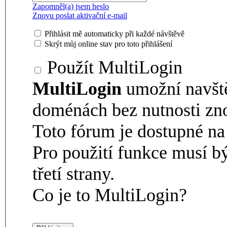
Zapomněl(a) jsem heslo
Znovu poslat aktivační e-mail
Přihlásit mě automaticky při každé návštěvě
Skrýt můj online stav pro toto přihlášení
Použít MultiLogin
MultiLogin
umožní navšt
doménách bez nutnosti zno
Toto fórum je dostupné 
Pro použití funkce musí b
třetí strany.
Co je to MultiLogin?