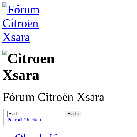
Fórum Citroën Xsara
Pokročilé hledání