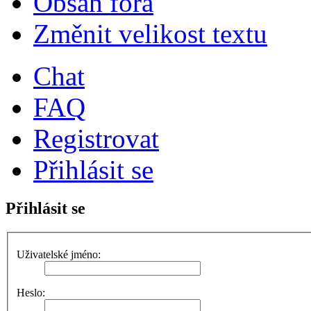
Obsah fóra
Změnit velikost textu
Chat
FAQ
Registrovat
Přihlásit se
Přihlásit se
Uživatelské jméno:
Heslo: