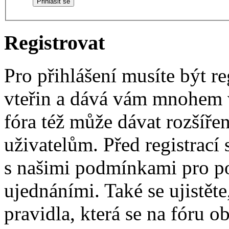
Registrovat
Pro přihlášení musíte být re
vteřin a dává vám mnohem v
fóra též může dávat rozšíř
uživatelům. Před registrací s
s našimi podmínkami pro pou
ujednáními. Také se ujistěte,
pravidla, která se na fóru ob