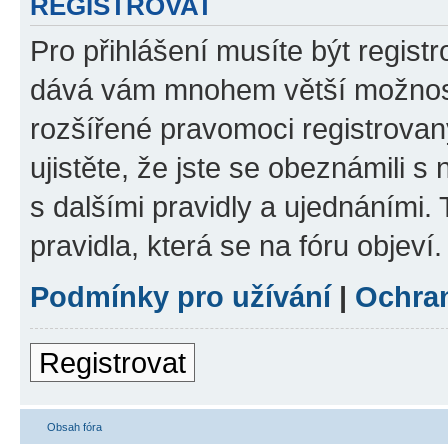
REGISTROVAT
Pro přihlášení musíte být registr
dává vám mnohem větší možnosti
rozšířené pravomoci registrovan
ujistěte, že jste se obeznámili s
s dalšími pravidly a ujednáními. T
pravidla, která se na fóru objeví.
Podmínky pro užívání
|
Ochra
Registrovat
Obsah fóra