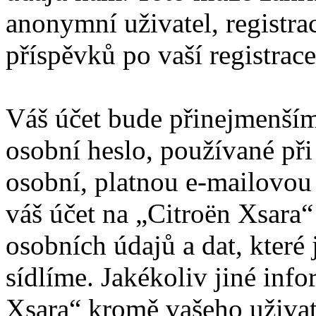
anonymní uživatel, registra
příspěvků po vaší registrace
Váš účet bude přinejmenším
osobní heslo, používané při
osobní, platnou e-mailovou 
váš účet na „Citroën Xsara
osobních údajů a dat, které 
sídlíme. Jakékoliv jiné in
Xsara“ kromě vašeho uživat