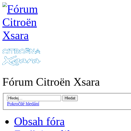
Fórum Citroën Xsara
Pokročilé hledání
Obsah fóra