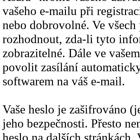
vašeho e-mailu při registra
nebo dobrovolné. Ve všech 
rozhodnout, zda-li tyto inf
zobrazitelné. Dále ve vaše
povolit zasílání automatic
softwarem na váš e-mail.
Vaše heslo je zašifrováno (
jeho bezpečnosti. Přesto ne
heslo na dalších stránkách. 