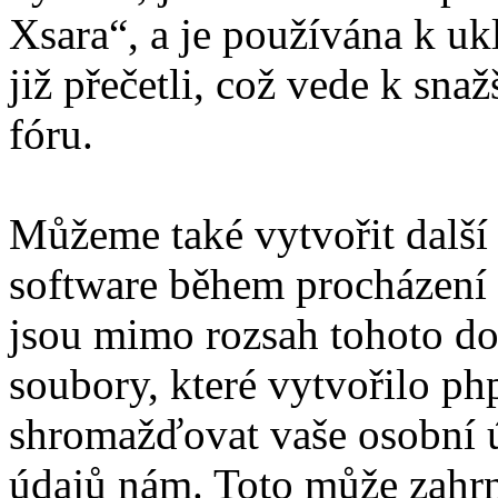
Xsara“, a je používána k uk
již přečetli, což vede k sn
fóru.
Můžeme také vytvořit další
software během procházení „
jsou mimo rozsah tohoto do
soubory, které vytvořilo 
shromažďovat vaše osobní úd
údajů nám. Toto může zahrn