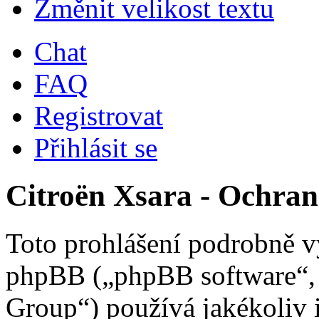
Změnit velikost textu
Chat
FAQ
Registrovat
Přihlásit se
Citroën Xsara - Ochra
Toto prohlášení podrobně vy
phpBB („phpBB software“
Group“) používá jakékoliv