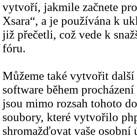
vytvoří, jakmile začnete pr
Xsara“, a je používána k uk
již přečetli, což vede k sn
fóru.
Můžeme také vytvořit další
software během procházení „
jsou mimo rozsah tohoto do
soubory, které vytvořilo 
shromažďovat vaše osobní úd