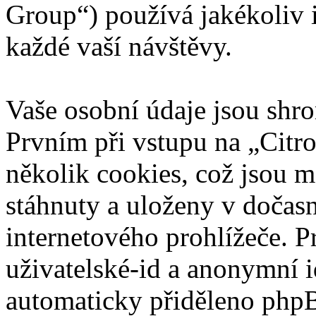
Group“) používá jakékoliv
každé vaší návštěvy.
Vaše osobní údaje jsou sh
Prvním při vstupu na „Citr
několik cookies, což jsou m
stáhnuty a uloženy v dočas
internetového prohlížeče. P
uživatelské-id a anonymní id
automaticky přiděleno phpB