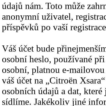
údajů nám. Toto může zahrn
anonymní uživatel, registra
příspěvků po vaší registrace
Váš účet bude přinejmenším
osobní heslo, používané při
osobní, platnou e-mailovou 
váš účet na „Citroën Xsara
osobních údajů a dat, které 
sídlíme. Jakékoliv jiné in