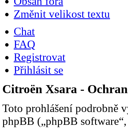
Obsah fóra
Změnit velikost textu
Chat
FAQ
Registrovat
Přihlásit se
Citroën Xsara - Ochra
Toto prohlášení podrobně vy
phpBB („phpBB software“