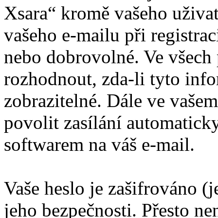
Xsara“ kromě vašeho uživat
vašeho e-mailu při registra
nebo dobrovolné. Ve všech 
rozhodnout, zda-li tyto inf
zobrazitelné. Dále ve vaše
povolit zasílání automatic
softwarem na váš e-mail.
Vaše heslo je zašifrováno (
jeho bezpečnosti. Přesto ne