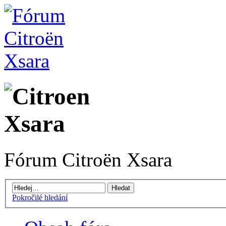
Fórum Citroën Xsara
Pokročilé hledání