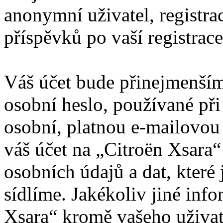
anonymní uživatel, registra
příspěvků po vaší registrace
Váš účet bude přinejmenším
osobní heslo, používané při
osobní, platnou e-mailovou 
váš účet na „Citroën Xsara
osobních údajů a dat, které 
sídlíme. Jakékoliv jiné in
Xsara“ kromě vašeho uživat