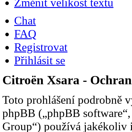
Změnit velikost textu
Chat
FAQ
Registrovat
Přihlásit se
Citroën Xsara - Ochra
Toto prohlášení podrobně vy
phpBB („phpBB software“
Group“) používá jakékoliv