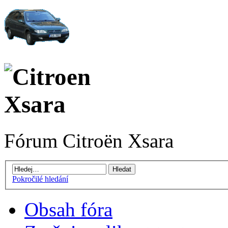
Fórum Citroën Xsara
Pokročilé hledání
Obsah fóra