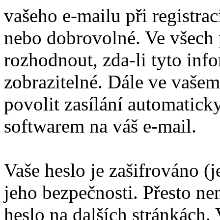
vašeho e-mailu při registra
nebo dobrovolné. Ve všech 
rozhodnout, zda-li tyto inf
zobrazitelné. Dále ve vaše
povolit zasílání automatic
softwarem na váš e-mail.
Vaše heslo je zašifrováno (
jeho bezpečnosti. Přesto ne
heslo na dalších stránkách. 