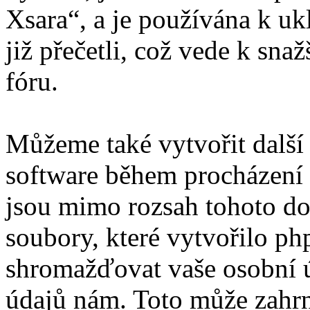
Xsara“, a je používána k uk
již přečetli, což vede k sn
fóru.
Můžeme také vytvořit další
software během procházení „
jsou mimo rozsah tohoto do
soubory, které vytvořilo 
shromažďovat vaše osobní úd
údajů nám. Toto může zahrn