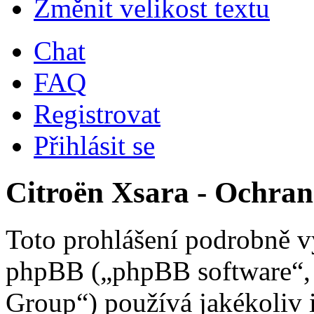
Změnit velikost textu
Chat
FAQ
Registrovat
Přihlásit se
Citroën Xsara - Ochra
Toto prohlášení podrobně vy
phpBB („phpBB software“
Group“) používá jakékoliv