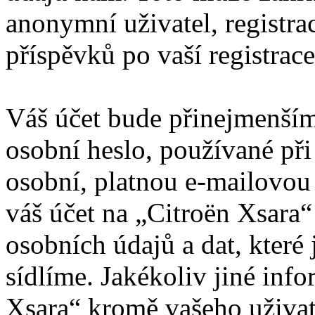
anonymní uživatel, registra
příspěvků po vaší registrace
Váš účet bude přinejmenším
osobní heslo, používané při
osobní, platnou e-mailovou 
váš účet na „Citroën Xsara
osobních údajů a dat, které 
sídlíme. Jakékoliv jiné in
Xsara“ kromě vašeho uživat