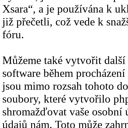
Xsara“, a je používána k uk
již přečetli, což vede k sn
fóru.
Můžeme také vytvořit další
software během procházení „
jsou mimo rozsah tohoto do
soubory, které vytvořilo 
shromažďovat vaše osobní úd
údajů nám. Toto může zahrn