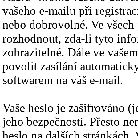
vašeho e-mailu při registra
nebo dobrovolné. Ve všech 
rozhodnout, zda-li tyto inf
zobrazitelné. Dále ve vaše
povolit zasílání automatic
softwarem na váš e-mail.
Vaše heslo je zašifrováno (
jeho bezpečnosti. Přesto ne
heslo na dalších stránkách. 