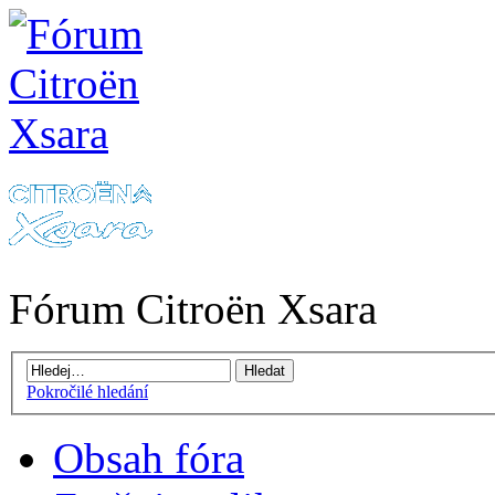
Fórum Citroën Xsara
Pokročilé hledání
Obsah fóra