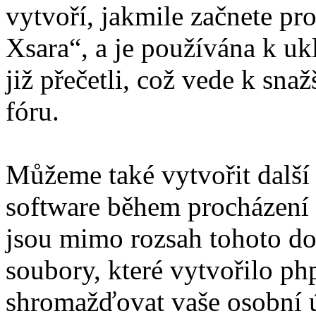
vytvoří, jakmile začnete pr
Xsara“, a je používána k uk
již přečetli, což vede k sn
fóru.
Můžeme také vytvořit další
software během procházení „
jsou mimo rozsah tohoto do
soubory, které vytvořilo 
shromažďovat vaše osobní úd