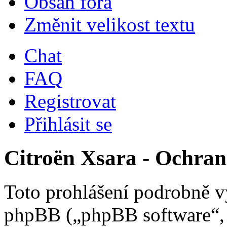
Obsah fóra
Změnit velikost textu
Chat
FAQ
Registrovat
Přihlásit se
Citroën Xsara - Ochra
Toto prohlášení podrobně vy
phpBB („phpBB software“