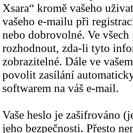
Xsara“ kromě vašeho uživat
vašeho e-mailu při registra
nebo dobrovolné. Ve všech 
rozhodnout, zda-li tyto inf
zobrazitelné. Dále ve vaše
povolit zasílání automatic
softwarem na váš e-mail.
Vaše heslo je zašifrováno (
jeho bezpečnosti. Přesto ne