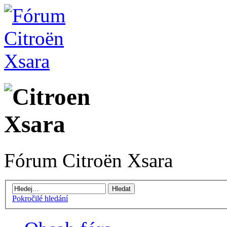
Fórum Citroën Xsara
Pokročilé hledání