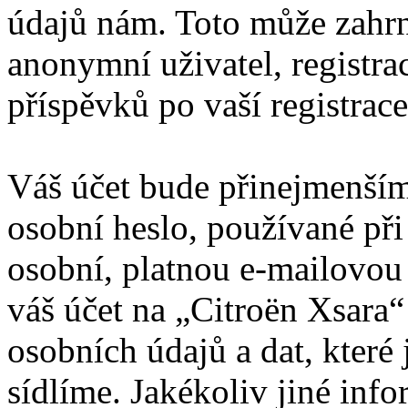
údajů nám. Toto může zahrn
anonymní uživatel, registra
příspěvků po vaší registrace
Váš účet bude přinejmenším
osobní heslo, používané při
osobní, platnou e-mailovou 
váš účet na „Citroën Xsara
osobních údajů a dat, které 
sídlíme. Jakékoliv jiné in