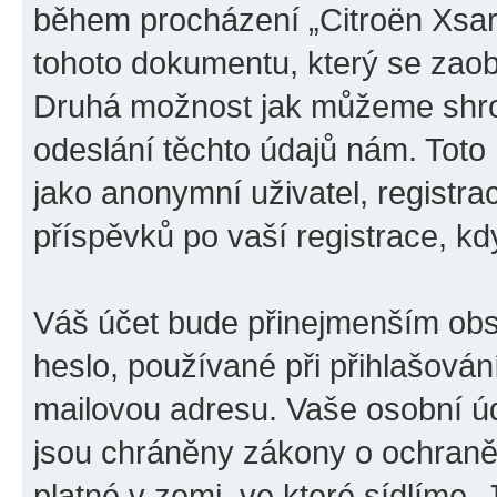
během procházení „Citroën Xsara
tohoto dokumentu, který se zaobí
Druhá možnost jak můžeme shro
odeslání těchto údajů nám. Toto
jako anonymní uživatel, registra
příspěvků po vaší registrace, kdy
Váš účet bude přinejmenším obs
heslo, používané při přihlašován
mailovou adresu. Vaše osobní úd
jsou chráněny zákony o ochraně 
platné v zemi, ve které sídlíme.