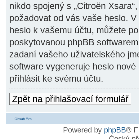
nikdo spojený s „Citroën Xsara“, 
požadovat od vás vaše heslo. V
heslo k vašemu účtu, můžete pou
poskytovanou phpBB softwarem.
zadaní vašeho uživatelského jm
software vygeneruje heslo nové 
přihlásit ke svému účtu.
Zpět na přihlašovací formulář
Obsah fóra
Powered by
phpBB
® F
Český př