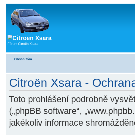
Fórum Citroën Xsara
Obsah fóra
Citroën Xsara - Ochran
Toto prohlášení podrobně vysvět
(„phpBB software“, „www.phpbb
jakékoliv informace shromážděn