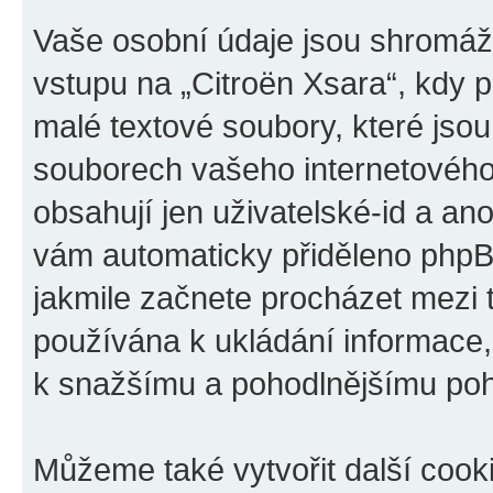
Vaše osobní údaje jsou shromá
vstupu na „Citroën Xsara“, kdy p
malé textové soubory, které jso
souborech vašeho internetového 
obsahují jen uživatelské-id a ano
vám automaticky přiděleno phpBB
jakmile začnete procházet mezi t
používána k ukládání informace, k
k snažšímu a pohodlnějšímu poh
Můžeme také vytvořit další cook