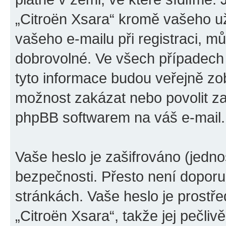
„Citroën Xsara“ kromě vašeho u
vašeho e-mailu při registraci, m
dobrovolné. Ve všech případech
tyto informace budou veřejně zo
možnost zakázat nebo povolit za
phpBB softwarem na váš e-mail.
Vaše heslo je zašifrováno (jedno
bezpečnosti. Přesto není doporu
stránkách. Vaše heslo je prostř
„Citroën Xsara“, takže jej pečl