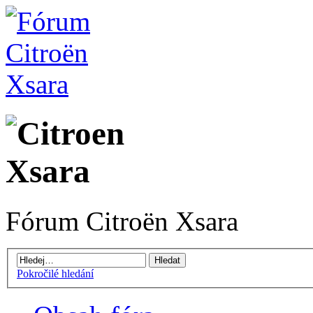
Fórum Citroën Xsara
Pokročilé hledání