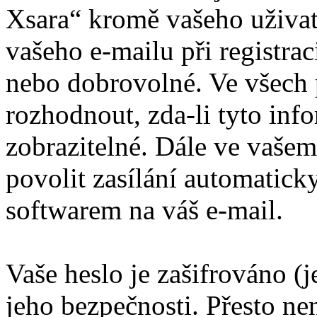
Xsara“ kromě vašeho uživat
vašeho e-mailu při registra
nebo dobrovolné. Ve všech 
rozhodnout, zda-li tyto inf
zobrazitelné. Dále ve vaše
povolit zasílání automatic
softwarem na váš e-mail.
Vaše heslo je zašifrováno (
jeho bezpečnosti. Přesto ne