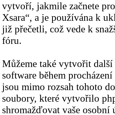
vytvoří, jakmile začnete pr
Xsara“, a je používána k uk
již přečetli, což vede k sn
fóru.
Můžeme také vytvořit další
software během procházení „
jsou mimo rozsah tohoto do
soubory, které vytvořilo 
shromažďovat vaše osobní úd