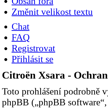
Obsah fóra
Změnit velikost textu
Chat
FAQ
Registrovat
Přihlásit se
Citroën Xsara - Ochra
Toto prohlášení podrobně vy
phpBB („phpBB software“