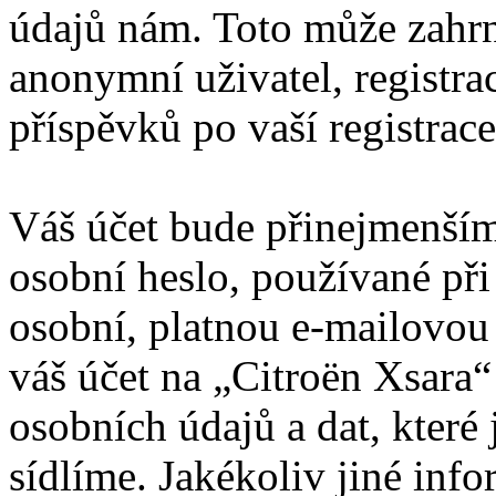
údajů nám. Toto může zahrn
anonymní uživatel, registra
příspěvků po vaší registrace
Váš účet bude přinejmenším
osobní heslo, používané při
osobní, platnou e-mailovou 
váš účet na „Citroën Xsara
osobních údajů a dat, které 
sídlíme. Jakékoliv jiné in