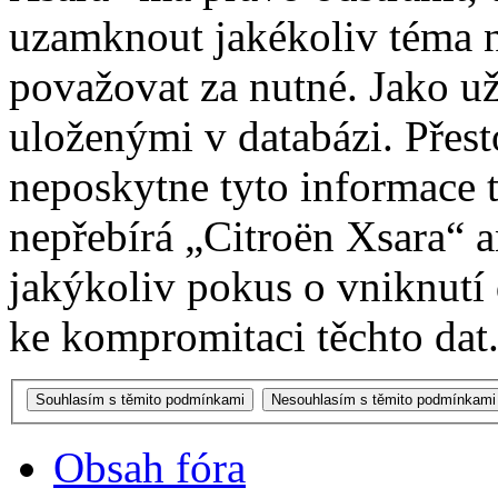
uzamknout jakékoliv téma 
považovat za nutné. Jako už
uloženými v databázi. Přes
neposkytne tyto informace t
nepřebírá „Citroën Xsara“
jakýkoliv pokus o vniknutí
ke kompromitaci těchto dat
Obsah fóra