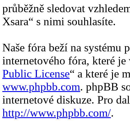
průběžně sledovat vzhledem
Xsara“ s nimi souhlasíte.
Naše fóra beží na systému p
internetového fóra, které je
Public License
“ a které je 
www.phpbb.com
. phpBB so
internetové diskuze. Pro da
http://www.phpbb.com/
.