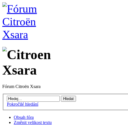
Fórum Citroën Xsara
Pokročilé hledání
Obsah fóra
Změnit velikost textu