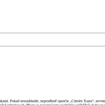
kami. Pokud nesouhlasíte, neprodleně opusťte „Citroën Xsara“, nevstup