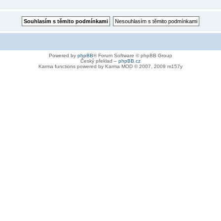
Powered by
phpBB
® Forum Software © phpBB Group
Český překlad –
phpBB.cz
Karma functions powered by Karma MOD © 2007, 2009 m157y