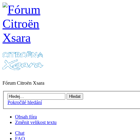
Fórum Citroën Xsara
Pokročilé hledání
Obsah fóra
Změnit velikost textu
Chat
FAQ