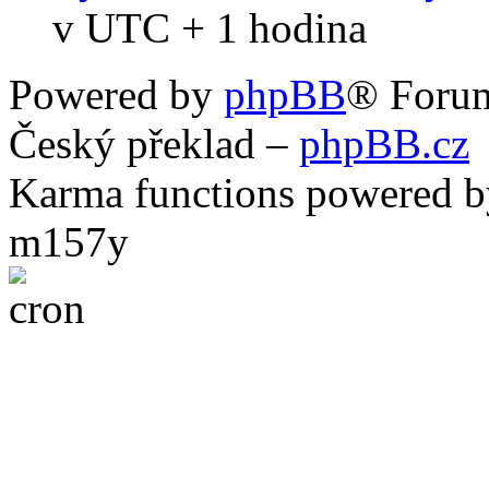
v UTC + 1 hodina
Powered by
phpBB
® Foru
Český překlad –
phpBB.cz
Karma functions powered
m157y