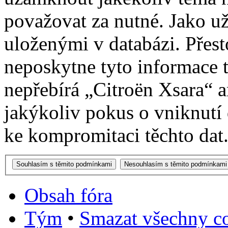
považovat za nutné. Jako už
uloženými v databázi. Přes
neposkytne tyto informace t
nepřebírá „Citroën Xsara“
jakýkoliv pokus o vniknutí
ke kompromitaci těchto dat
Obsah fóra
Tým
•
Smazat všechny co