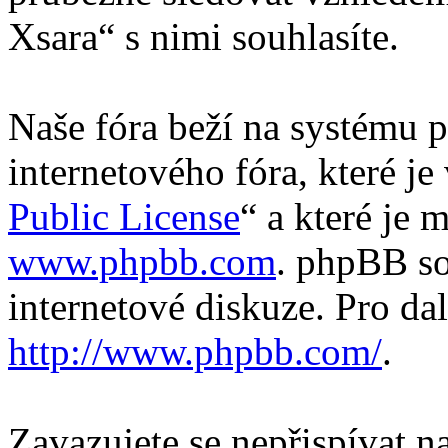
Xsara“ s nimi souhlasíte.
Naše fóra beží na systému p
internetového fóra, které je
Public License
“ a které je 
www.phpbb.com
. phpBB so
internetové diskuze. Pro da
http://www.phpbb.com/
.
Zavazujete se nepřispívat 