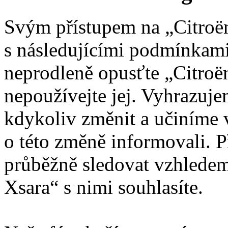
Svým přístupem na „Citroën
s následujícími podmínkami
neprodleně opusťte „Citroën
nepoužívejte jej. Vyhrazuj
kdykoliv změnit a učiníme 
o této změně informovali. 
průběžně sledovat vzhledem
Xsara“ s nimi souhlasíte.