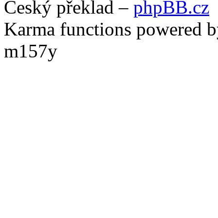
Český překlad –
phpBB.cz
Karma functions powered
m157y