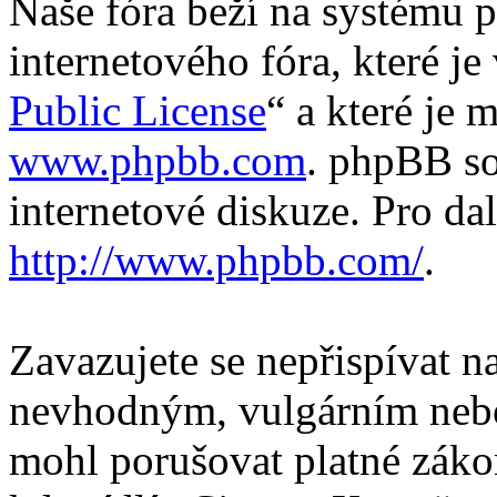
Naše fóra beží na systému p
internetového fóra, které je
Public License
“ a které je 
www.phpbb.com
. phpBB so
internetové diskuze. Pro da
http://www.phpbb.com/
.
Zavazujete se nepřispívat 
nevhodným, vulgárním nebo
mohl porušovat platné záko