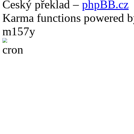
Český překlad –
phpBB.cz
Karma functions powered
m157y