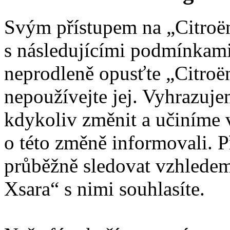
Svým přístupem na „Citroën
s následujícími podmínkami
neprodleně opusťte „Citroën
nepoužívejte jej. Vyhrazuj
kdykoliv změnit a učiníme 
o této změně informovali. 
průběžně sledovat vzhledem
Xsara“ s nimi souhlasíte.