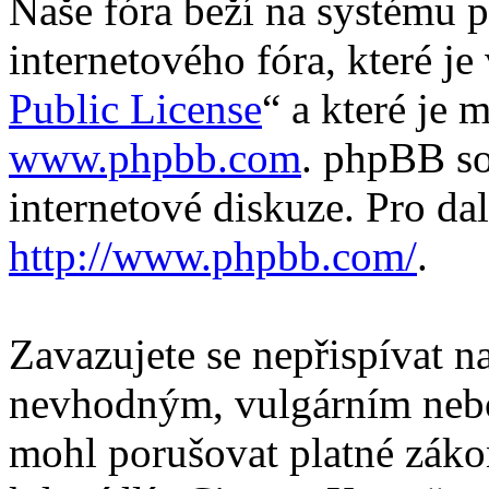
Naše fóra beží na systému p
internetového fóra, které je
Public License
“ a které je 
www.phpbb.com
. phpBB so
internetové diskuze. Pro da
http://www.phpbb.com/
.
Zavazujete se nepřispívat 
nevhodným, vulgárním nebo
mohl porušovat platné záko