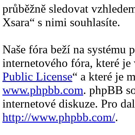
průběžně sledovat vzhledem
Xsara“ s nimi souhlasíte.
Naše fóra beží na systému p
internetového fóra, které je
Public License
“ a které je 
www.phpbb.com
. phpBB so
internetové diskuze. Pro da
http://www.phpbb.com/
.