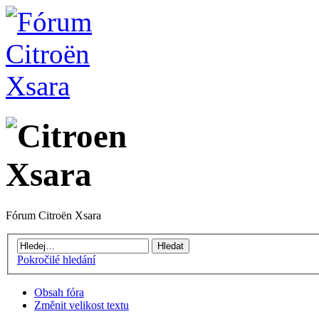
Fórum Citroën Xsara
Pokročilé hledání
Obsah fóra
Změnit velikost textu