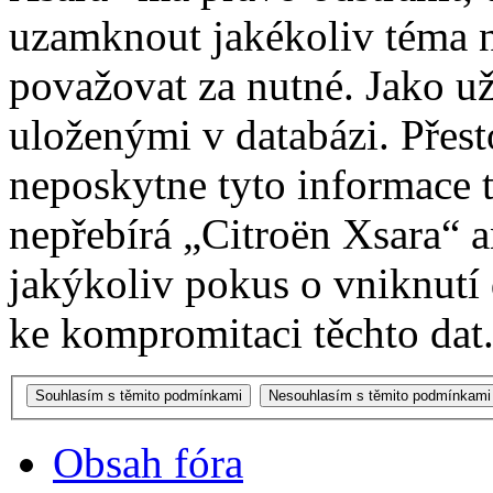
uzamknout jakékoliv téma 
považovat za nutné. Jako už
uloženými v databázi. Přes
neposkytne tyto informace t
nepřebírá „Citroën Xsara“
jakýkoliv pokus o vniknutí
ke kompromitaci těchto dat
Obsah fóra