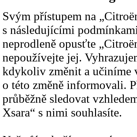
Svým přístupem na „Citroën
s následujícími podmínkami
neprodleně opusťte „Citroën
nepoužívejte jej. Vyhrazuj
kdykoliv změnit a učiníme 
o této změně informovali. 
průběžně sledovat vzhledem
Xsara“ s nimi souhlasíte.