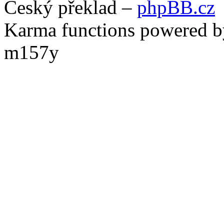
Český překlad –
phpBB.cz
Karma functions powered
m157y