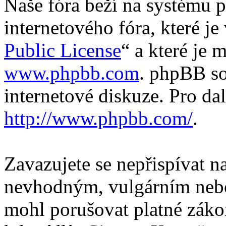
Naše fóra beží na systému p
internetového fóra, které je
Public License
“ a které je 
www.phpbb.com
. phpBB so
internetové diskuze. Pro da
http://www.phpbb.com/
.
Zavazujete se nepřispívat 
nevhodným, vulgárním nebo
mohl porušovat platné záko