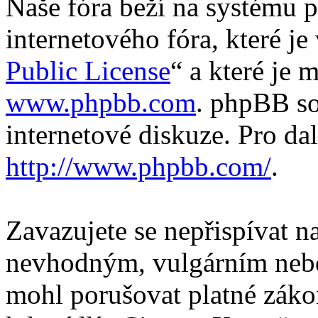
Naše fóra beží na systému p
internetového fóra, které je
Public License
“ a které je 
www.phpbb.com
. phpBB so
internetové diskuze. Pro da
http://www.phpbb.com/
.
Zavazujete se nepřispívat 
nevhodným, vulgárním nebo
mohl porušovat platné záko