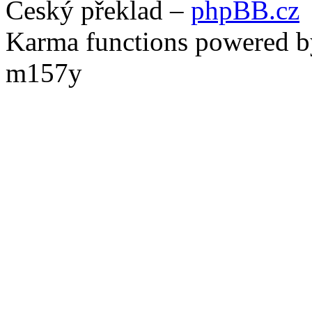
Český překlad –
phpBB.cz
Karma functions powered
m157y