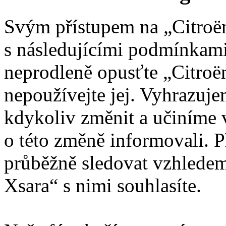
Svým přístupem na „Citroën
s následujícími podmínkami
neprodleně opusťte „Citroën
nepoužívejte jej. Vyhrazuj
kdykoliv změnit a učiníme 
o této změně informovali. 
průběžně sledovat vzhledem
Xsara“ s nimi souhlasíte.