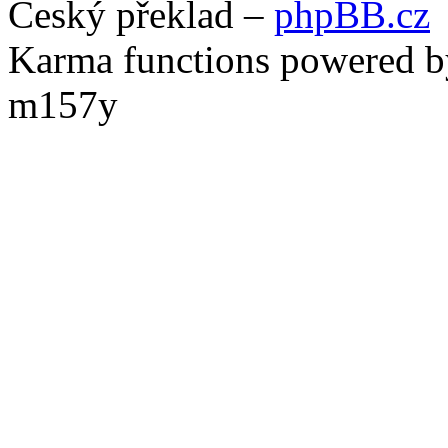
Český překlad –
phpBB.cz
Karma functions powered
m157y