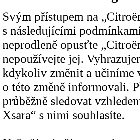
Svým přístupem na „Citroën
s následujícími podmínkami
neprodleně opusťte „Citroën
nepoužívejte jej. Vyhrazuj
kdykoliv změnit a učiníme 
o této změně informovali. 
průběžně sledovat vzhledem
Xsara“ s nimi souhlasíte.