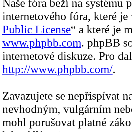
Naše fóra beží na systému p
internetového fóra, které je
Public License
“ a které je 
www.phpbb.com
. phpBB so
internetové diskuze. Pro da
http://www.phpbb.com/
.
Zavazujete se nepřispívat 
nevhodným, vulgárním nebo
mohl porušovat platné záko