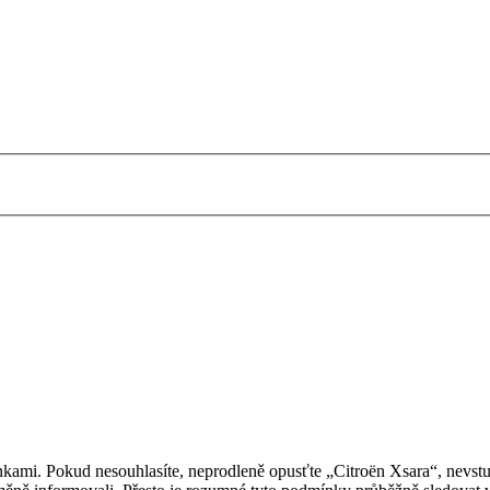
kami. Pokud nesouhlasíte, neprodleně opusťte „Citroën Xsara“, nevstup