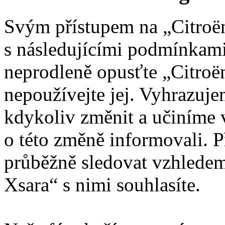
Svým přístupem na „Citroën
s následujícími podmínkami
neprodleně opusťte „Citroën
nepoužívejte jej. Vyhrazuj
kdykoliv změnit a učiníme 
o této změně informovali. 
průběžně sledovat vzhledem
Xsara“ s nimi souhlasíte.