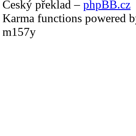
Český překlad –
phpBB.cz
Karma functions powered
m157y