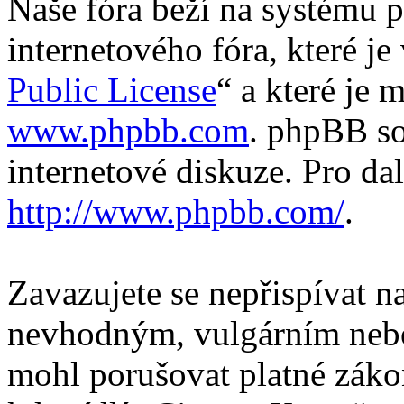
Naše fóra beží na systému p
internetového fóra, které je
Public License
“ a které je 
www.phpbb.com
. phpBB so
internetové diskuze. Pro da
http://www.phpbb.com/
.
Zavazujete se nepřispívat 
nevhodným, vulgárním nebo
mohl porušovat platné záko