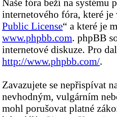
Naše fóra beží na systému p
internetového fóra, které je
Public License
“ a které je 
www.phpbb.com
. phpBB so
internetové diskuze. Pro da
http://www.phpbb.com/
.
Zavazujete se nepřispívat 
nevhodným, vulgárním nebo
mohl porušovat platné záko