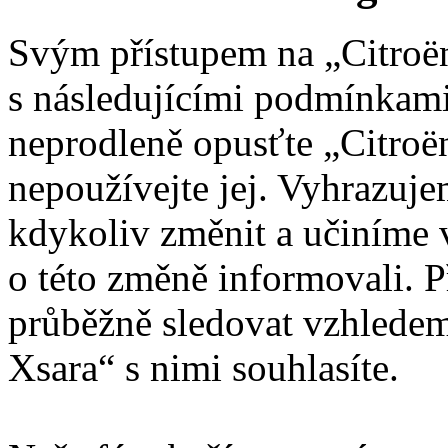
Svým přístupem na „Citroën
s následujícími podmínkami
neprodleně opusťte „Citroën
nepoužívejte jej. Vyhrazuj
kdykoliv změnit a učiníme 
o této změně informovali. 
průběžně sledovat vzhledem
Xsara“ s nimi souhlasíte.