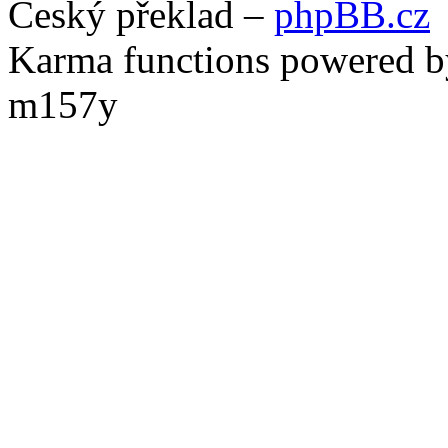
Český překlad –
phpBB.cz
Karma functions powered
m157y