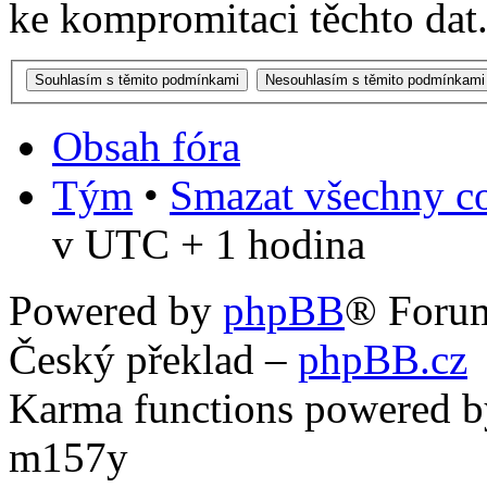
ke kompromitaci těchto dat
Obsah fóra
Tým
•
Smazat všechny co
v UTC + 1 hodina
Powered by
phpBB
® Foru
Český překlad –
phpBB.cz
Karma functions powered
m157y