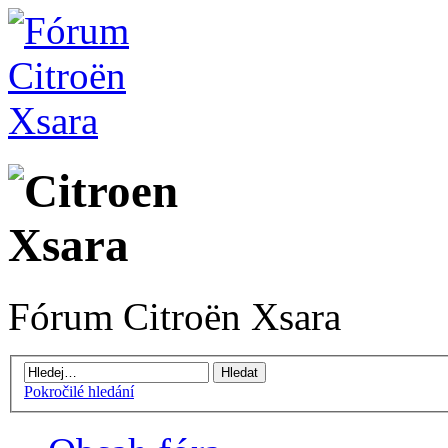
Fórum Citroën Xsara
Pokročilé hledání