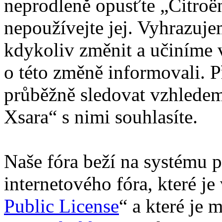
neprodleně opusťte „Citroën
nepoužívejte jej. Vyhrazuj
kdykoliv změnit a učiníme 
o této změně informovali. 
průběžně sledovat vzhledem
Xsara“ s nimi souhlasíte.
Naše fóra beží na systému p
internetového fóra, které je
Public License
“ a které je 