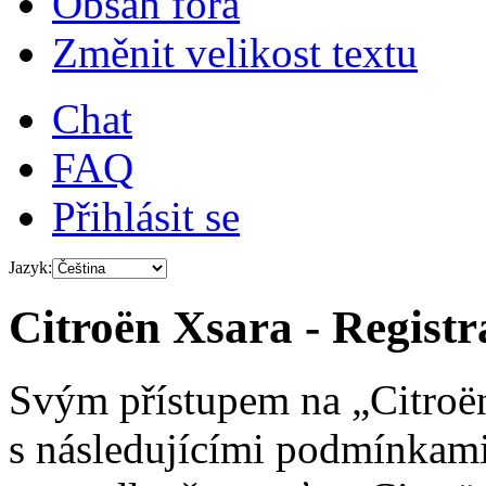
Obsah fóra
Změnit velikost textu
Chat
FAQ
Přihlásit se
Jazyk:
Citroën Xsara - Registr
Svým přístupem na „Citroën
s následujícími podmínkami