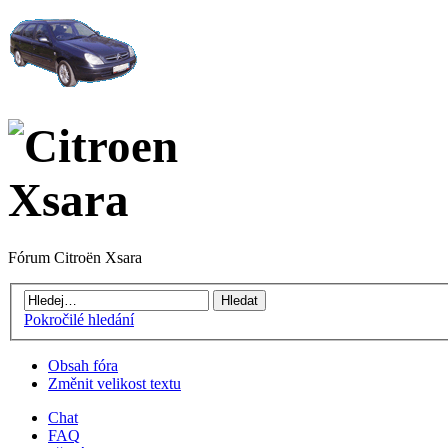
Fórum Citroën Xsara
Pokročilé hledání
Obsah fóra
Změnit velikost textu
Chat
FAQ