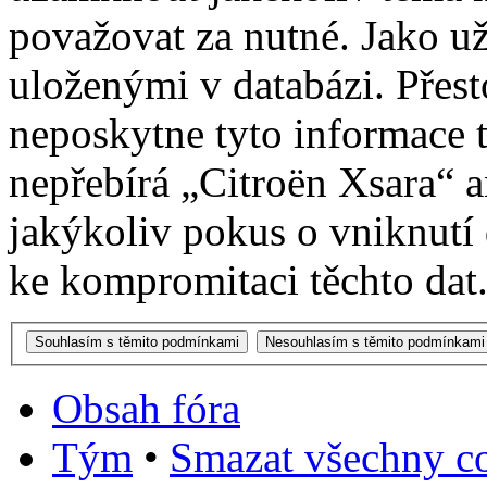
považovat za nutné. Jako už
uloženými v databázi. Přes
neposkytne tyto informace t
nepřebírá „Citroën Xsara“
jakýkoliv pokus o vniknutí
ke kompromitaci těchto dat
Obsah fóra
Tým
•
Smazat všechny co