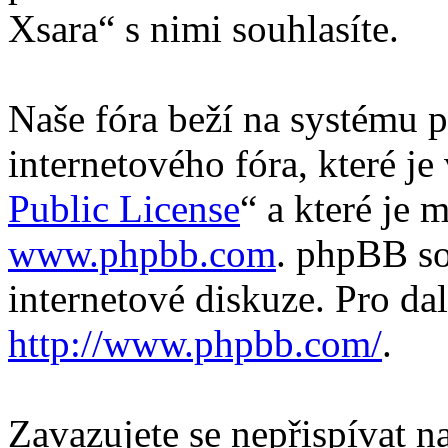
Xsara“ s nimi souhlasíte.
Naše fóra beží na systému p
internetového fóra, které je
Public License
“ a které je 
www.phpbb.com
. phpBB so
internetové diskuze. Pro da
http://www.phpbb.com/
.
Zavazujete se nepřispívat 