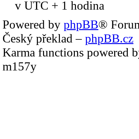
v UTC + 1 hodina
Powered by
phpBB
® Foru
Český překlad –
phpBB.cz
Karma functions powered
m157y