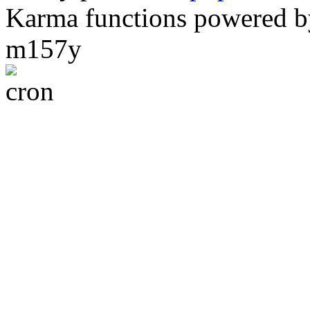
Karma functions powered
m157y