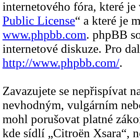
internetového fóra, které je
Public License
“ a které je 
www.phpbb.com
. phpBB so
internetové diskuze. Pro da
http://www.phpbb.com/
.
Zavazujete se nepřispívat 
nevhodným, vulgárním nebo
mohl porušovat platné záko
kde sídlí „Citroën Xsara“, 