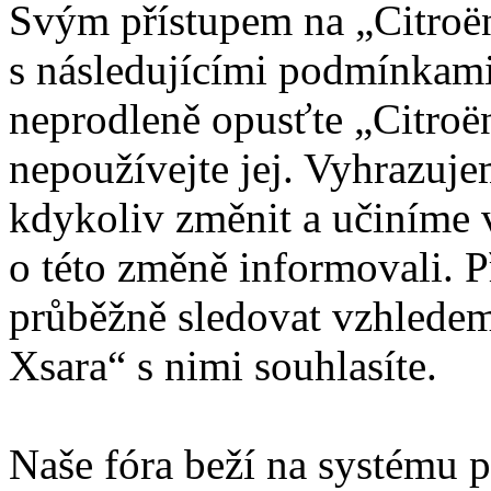
Svým přístupem na „Citroën
s následujícími podmínkami
neprodleně opusťte „Citroën
nepoužívejte jej. Vyhrazuj
kdykoliv změnit a učiníme 
o této změně informovali. 
průběžně sledovat vzhledem
Xsara“ s nimi souhlasíte.
Naše fóra beží na systému p