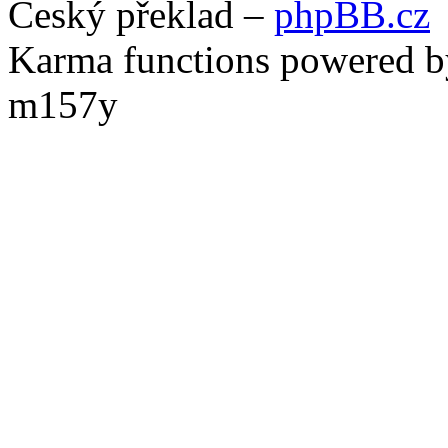
Český překlad –
phpBB.cz
Karma functions powered
m157y