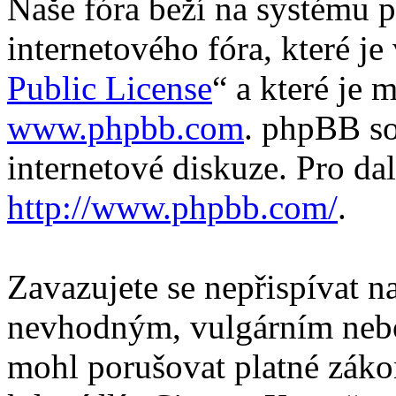
Naše fóra beží na systému p
internetového fóra, které je
Public License
“ a které je 
www.phpbb.com
. phpBB so
internetové diskuze. Pro da
http://www.phpbb.com/
.
Zavazujete se nepřispívat 
nevhodným, vulgárním nebo
mohl porušovat platné záko