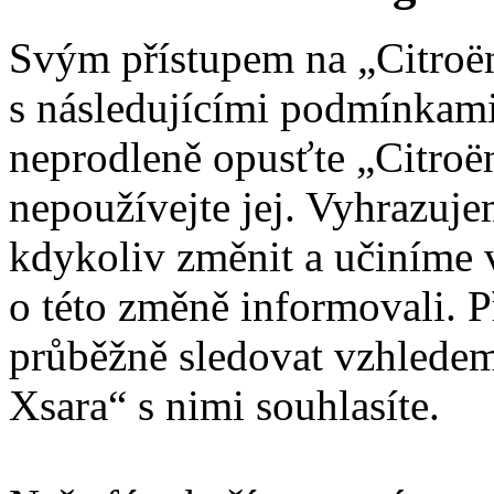
Svým přístupem na „Citroën
s následujícími podmínkami
neprodleně opusťte „Citroën
nepoužívejte jej. Vyhrazuj
kdykoliv změnit a učiníme 
o této změně informovali. 
průběžně sledovat vzhledem
Xsara“ s nimi souhlasíte.