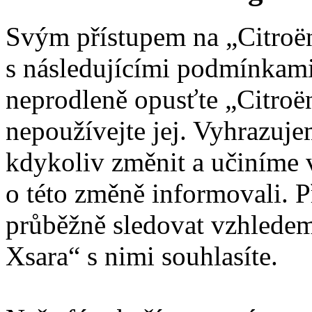
Svým přístupem na „Citroën
s následujícími podmínkami
neprodleně opusťte „Citroën
nepoužívejte jej. Vyhrazuj
kdykoliv změnit a učiníme 
o této změně informovali. 
průběžně sledovat vzhledem
Xsara“ s nimi souhlasíte.