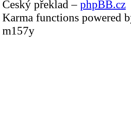
Český překlad –
phpBB.cz
Karma functions powered
m157y