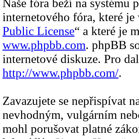
Naše fóra beží na systému p
internetového fóra, které je
Public License
“ a které je 
www.phpbb.com
. phpBB so
internetové diskuze. Pro da
http://www.phpbb.com/
.
Zavazujete se nepřispívat 
nevhodným, vulgárním nebo
mohl porušovat platné záko