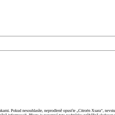
kami. Pokud nesouhlasíte, neprodleně opusťte „Citroën Xsara“, nevstup