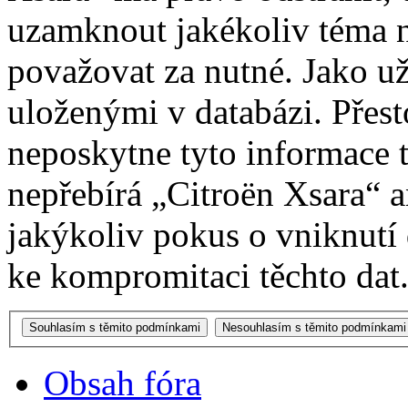
uzamknout jakékoliv téma 
považovat za nutné. Jako už
uloženými v databázi. Přes
neposkytne tyto informace t
nepřebírá „Citroën Xsara“
jakýkoliv pokus o vniknutí
ke kompromitaci těchto dat
Obsah fóra