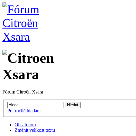
Fórum Citroën Xsara
Pokročilé hledání
Obsah fóra
Změnit velikost textu