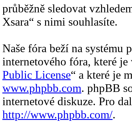
průběžně sledovat vzhledem
Xsara“ s nimi souhlasíte.
Naše fóra beží na systému p
internetového fóra, které je
Public License
“ a které je 
www.phpbb.com
. phpBB so
internetové diskuze. Pro da
http://www.phpbb.com/
.