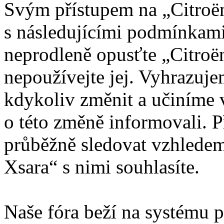
Svým přístupem na „Citroën
s následujícími podmínkami
neprodleně opusťte „Citroën
nepoužívejte jej. Vyhrazuj
kdykoliv změnit a učiníme 
o této změně informovali. 
průběžně sledovat vzhledem
Xsara“ s nimi souhlasíte.
Naše fóra beží na systému p