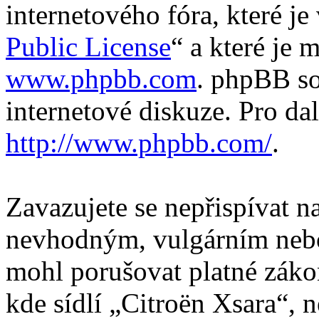
internetového fóra, které je
Public License
“ a které je 
www.phpbb.com
. phpBB so
internetové diskuze. Pro da
http://www.phpbb.com/
.
Zavazujete se nepřispívat 
nevhodným, vulgárním nebo
mohl porušovat platné záko
kde sídlí „Citroën Xsara“, 