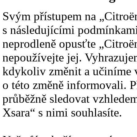
Svým přístupem na „Citroën
s následujícími podmínkami
neprodleně opusťte „Citroën
nepoužívejte jej. Vyhrazuj
kdykoliv změnit a učiníme 
o této změně informovali. 
průběžně sledovat vzhledem
Xsara“ s nimi souhlasíte.