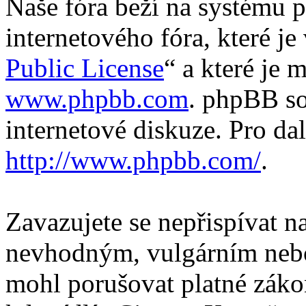
Naše fóra beží na systému p
internetového fóra, které je
Public License
“ a které je 
www.phpbb.com
. phpBB so
internetové diskuze. Pro da
http://www.phpbb.com/
.
Zavazujete se nepřispívat 
nevhodným, vulgárním nebo
mohl porušovat platné záko