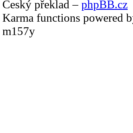
Český překlad –
phpBB.cz
Karma functions powered
m157y