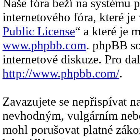
Naše fóra beží na systému p
internetového fóra, které je
Public License
“ a které je 
www.phpbb.com
. phpBB so
internetové diskuze. Pro da
http://www.phpbb.com/
.
Zavazujete se nepřispívat 
nevhodným, vulgárním nebo
mohl porušovat platné záko