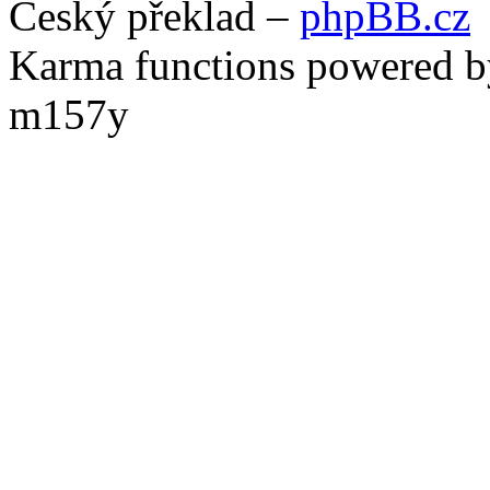
Český překlad –
phpBB.cz
Karma functions powered
m157y