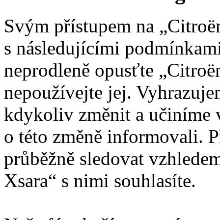
Svým přístupem na „Citroën
s následujícími podmínkami
neprodleně opusťte „Citroën
nepoužívejte jej. Vyhrazuj
kdykoliv změnit a učiníme 
o této změně informovali. 
průběžně sledovat vzhledem
Xsara“ s nimi souhlasíte.