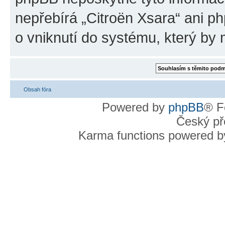
nepřebírá „Citroën Xsara“ ani p
o vniknutí do systému, který by 
Obsah fóra
Powered by
phpBB
® F
Český př
Karma functions powered 