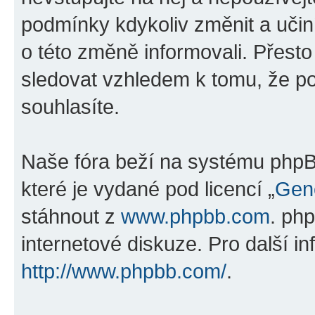
podmínky kdykoliv změnit a uči
o této změně informovali. Přest
sledovat vzhledem k tomu, že po
souhlasíte.
Naše fóra beží na systému phpBB
které je vydané pod licencí „
Gene
stáhnout z
www.phpbb.com
. ph
internetové diskuze. Pro další i
http://www.phpbb.com/
.