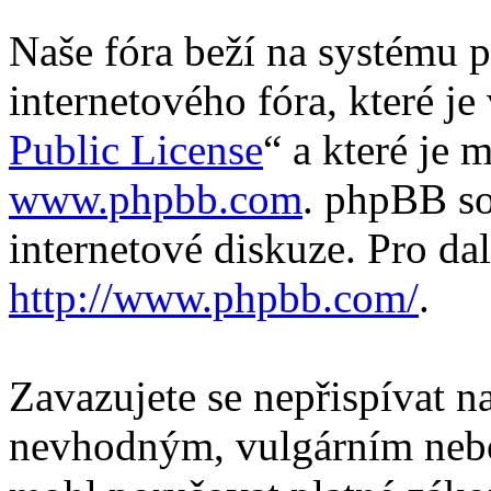
Naše fóra beží na systému p
internetového fóra, které je
Public License
“ a které je 
www.phpbb.com
. phpBB so
internetové diskuze. Pro da
http://www.phpbb.com/
.
Zavazujete se nepřispívat 
nevhodným, vulgárním nebo