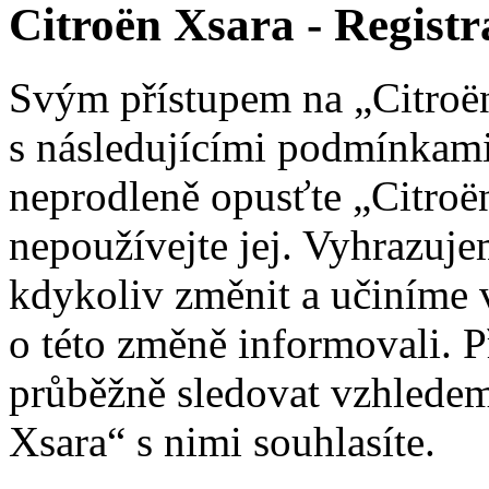
Citroën Xsara - Registr
Svým přístupem na „Citroën
s následujícími podmínkami
neprodleně opusťte „Citroën
nepoužívejte jej. Vyhrazuj
kdykoliv změnit a učiníme 
o této změně informovali. 
průběžně sledovat vzhledem
Xsara“ s nimi souhlasíte.