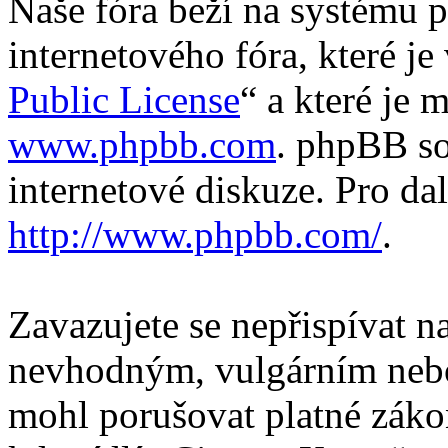
Naše fóra beží na systému p
internetového fóra, které je
Public License
“ a které je 
www.phpbb.com
. phpBB so
internetové diskuze. Pro da
http://www.phpbb.com/
.
Zavazujete se nepřispívat 
nevhodným, vulgárním nebo
mohl porušovat platné záko