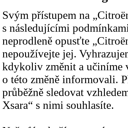
Svým přístupem na „Citroën
s následujícími podmínkami
neprodleně opusťte „Citroën
nepoužívejte jej. Vyhrazuj
kdykoliv změnit a učiníme 
o této změně informovali. 
průběžně sledovat vzhledem
Xsara“ s nimi souhlasíte.