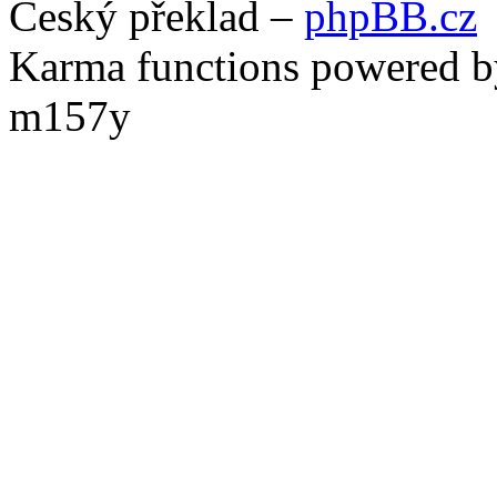
Český překlad –
phpBB.cz
Karma functions powered
m157y