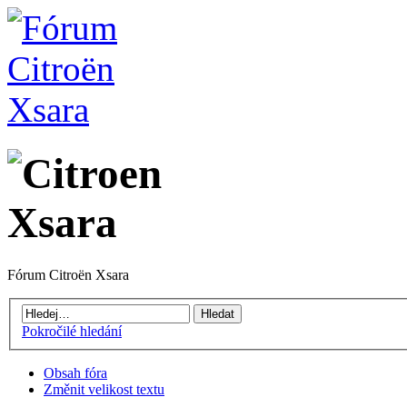
Fórum Citroën Xsara
Pokročilé hledání
Obsah fóra
Změnit velikost textu