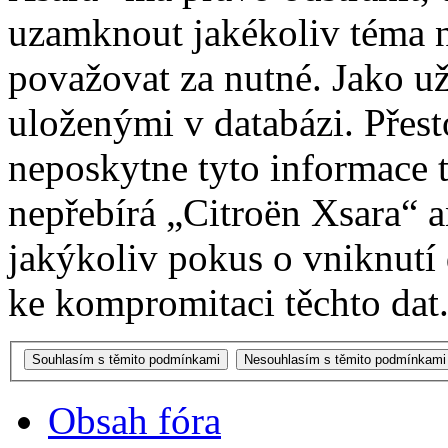
uzamknout jakékoliv téma 
považovat za nutné. Jako už
uloženými v databázi. Přes
neposkytne tyto informace t
nepřebírá „Citroën Xsara“
jakýkoliv pokus o vniknutí
ke kompromitaci těchto dat
Obsah fóra