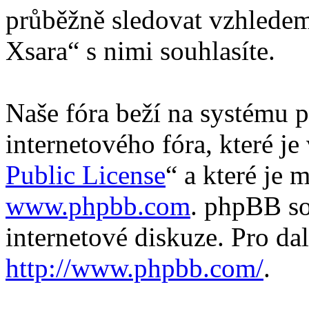
průběžně sledovat vzhledem
Xsara“ s nimi souhlasíte.
Naše fóra beží na systému p
internetového fóra, které je
Public License
“ a které je 
www.phpbb.com
. phpBB so
internetové diskuze. Pro da
http://www.phpbb.com/
.