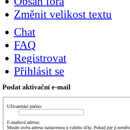
Obsah fóra
Změnit velikost textu
Chat
FAQ
Registrovat
Přihlásit se
Poslat aktivační e-mail
Uživatelské jméno:
E-mailová adresa:
Musíte uvést adresu nastavenou u vašeho účtu. Pokud jste ji neměnili,