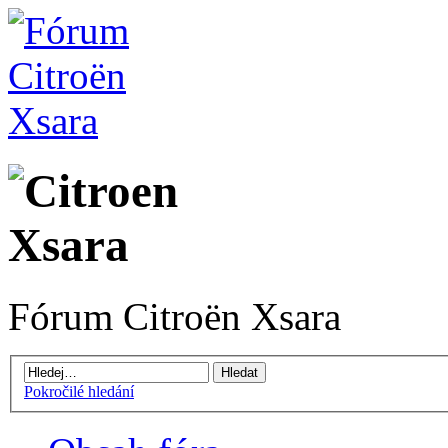
Fórum Citroën Xsara
Pokročilé hledání