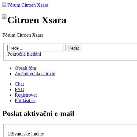
Fórum Citroën Xsara
Pokročilé hledání
Obsah fóra
Změnit velikost textu
Chat
FAQ
Registrovat
Přihlásit se
Poslat aktivační e-mail
Uživatelské jméno: