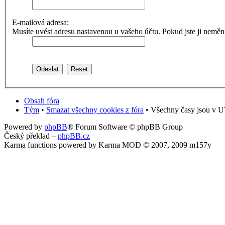
E-mailová adresa:
Musíte uvést adresu nastavenou u vašeho účtu. Pokud jste ji neměnili,
Obsah fóra
Tým
•
Smazat všechny cookies z fóra
• Všechny časy jsou v U
Powered by
phpBB
® Forum Software © phpBB Group
Český překlad –
phpBB.cz
Karma functions powered by Karma MOD © 2007, 2009 m157y