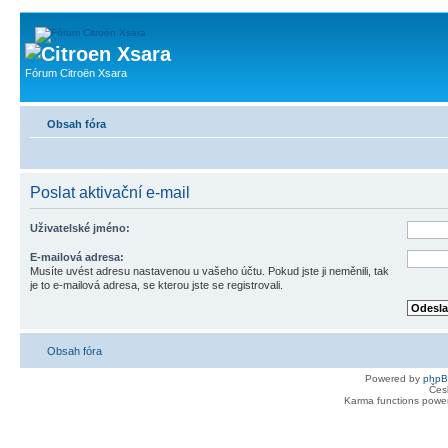
Fórum Citroën Xsara
Obsah fóra
Poslat aktivační e-mail
Uživatelské jméno:
E-mailová adresa:
Musíte uvést adresu nastavenou u vašeho účtu. Pokud jste ji neměnili, tak
je to e-mailová adresa, se kterou jste se registrovali.
Obsah fóra
Powered by
php
Čes
Karma functions pow