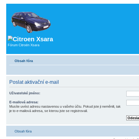
Fórum Citroën Xsara
Obsah fóra
Poslat aktivační e-mail
Uživatelské jméno:
E-mailová adresa:
Musíte uvést adresu nastavenou u vašeho účtu. Pokud jste ji neměnili, tak
je to e-mailová adresa, se kterou jste se registrovali.
Obsah fóra