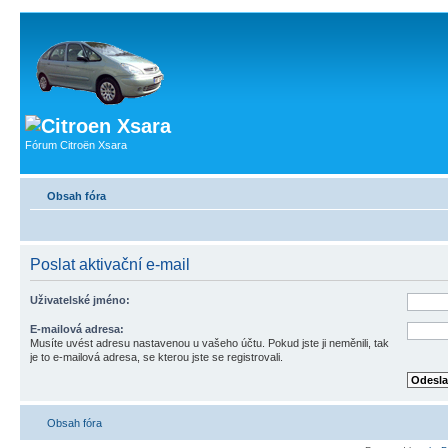
Fórum Citroën Xsara
Obsah fóra
Poslat aktivační e-mail
Uživatelské jméno:
E-mailová adresa:
Musíte uvést adresu nastavenou u vašeho účtu. Pokud jste ji neměnili, tak
je to e-mailová adresa, se kterou jste se registrovali.
Obsah fóra