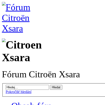
Fórum Citroën Xsara
Pokročilé hledání