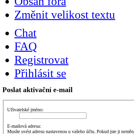
Obsah fóra
Změnit velikost textu
Chat
FAQ
Registrovat
Přihlásit se
Poslat aktivační e-mail
Uživatelské jméno:
E-mailová adresa:
Musíte uvést adresu nastavenou u vašeho účtu. Pokud jste ji neměnili,