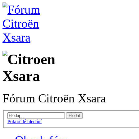
Fórum Citroën Xsara
Pokročilé hledání