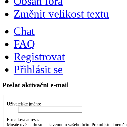
Obsah fóra
Změnit velikost textu
Chat
FAQ
Registrovat
Přihlásit se
Poslat aktivační e-mail
Uživatelské jméno:
E-mailová adresa:
Musíte uvést adresu nastavenou u vašeho účtu. Pokud jste ji neměnili,