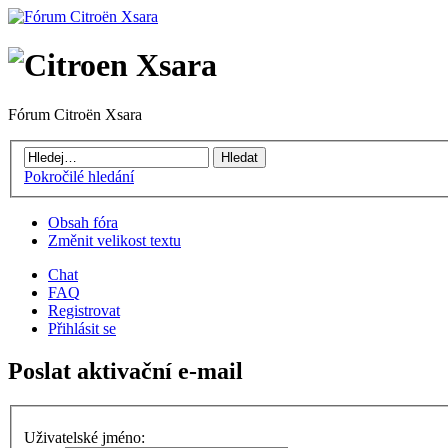
Fórum Citroën Xsara
Pokročilé hledání
Obsah fóra
Změnit velikost textu
Chat
FAQ
Registrovat
Přihlásit se
Poslat aktivační e-mail
Uživatelské jméno: