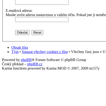
E-mailová adresa:
Musíte uvést adresu nastavenou u vašeho účtu. Pokud jste ji neměnili,
Obsah fóra
Tým
•
Smazat všechny cookies z fóra
• Všechny časy jsou v U
Powered by
phpBB
® Forum Software © phpBB Group
Český překlad –
phpBB.cz
Karma functions powered by Karma MOD © 2007, 2009 m157y