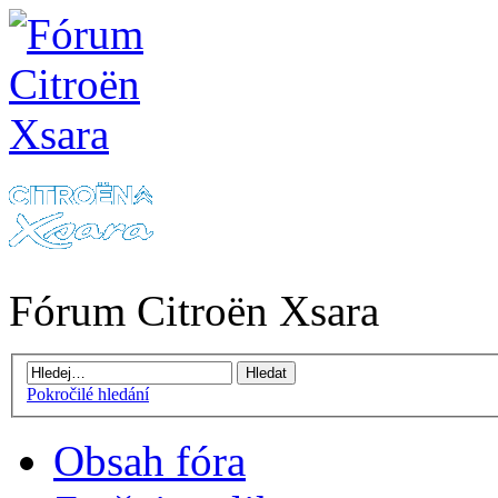
Fórum Citroën Xsara
Pokročilé hledání
Obsah fóra