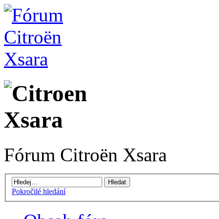
Fórum Citroën Xsara
Pokročilé hledání