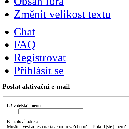
Obsah fóra
Změnit velikost textu
Chat
FAQ
Registrovat
Přihlásit se
Poslat aktivační e-mail
Uživatelské jméno:
E-mailová adresa:
Musíte uvést adresu nastavenou u vašeho účtu. Pokud jste ji neměnili,