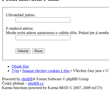
Uživatelské jméno:
E-mailová adresa:
Musíte uvést adresu nastavenou u vašeho účtu. Pokud jste ji neměnili,
Obsah fóra
Tým
•
Smazat všechny cookies z fóra
• Všechny časy jsou v U
Powered by
phpBB
® Forum Software © phpBB Group
Český překlad –
phpBB.cz
Karma functions powered by Karma MOD © 2007, 2009 m157y